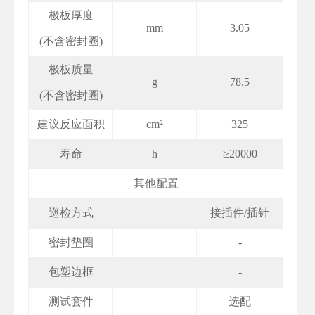
极板厚度
mm
3.05
(不含密封圈)
极板质量
g
78.5
(不含密封圈)
建议反应面积
cm²
325
寿命
h
≥20000
其他配置
巡检方式
接插件/插针
密封垫圈
-
包塑边框
-
测试套件
选配