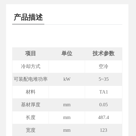
产品描述
项目
单位
技术参数
冷却方式
空冷
可装配电堆功率
kW
5~35
材料
TA1
基材厚度
mm
0.05
长度
mm
487.4
宽度
mm
123